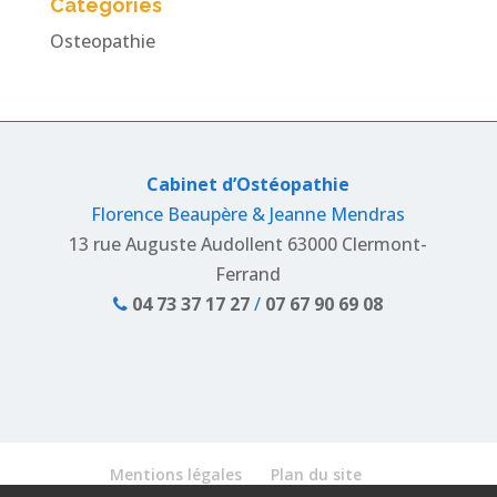
Catégories
Osteopathie
Cabinet d’Ostéopathie
Florence Beaupère & Jeanne Mendras
13 rue Auguste Audollent 63000 Clermont-
Ferrand
04 73 37 17 27
/
07 67 90 69 08
Mentions légales
Plan du site