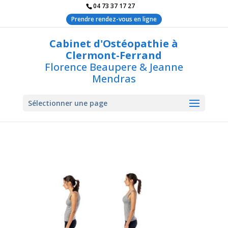
04 73 37 17 27
Prendre rendez-vous en ligne
Cabinet d'Ostéopathie à
Clermont-Ferrand
Florence Beaupere & Jeanne
Mendras
Sélectionner une page