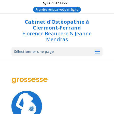
04 73 37 17 27
Prendre rendez-vous en ligne
Cabinet d'Ostéopathie à
Clermont-Ferrand
Florence Beaupere & Jeanne
Mendras
Sélectionner une page
grossesse